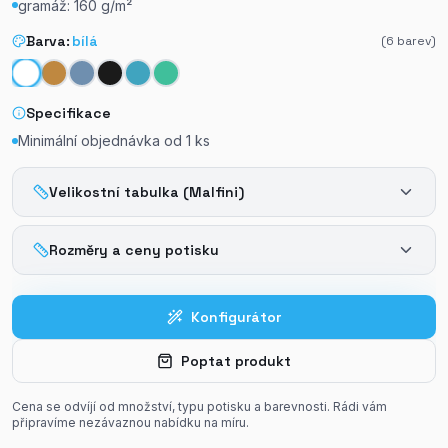
gramáž: 160 g/m²
Barva:
bílá
(
6
barev)
Specifikace
Minimální objednávka od
1
ks
Velikostní tabulka (Malfini)
Rozměry a ceny potisku
Konfigurátor
Poptat produkt
Cena se odvíjí od množství, typu potisku a barevnosti. Rádi vám
připravíme nezávaznou nabídku na míru.