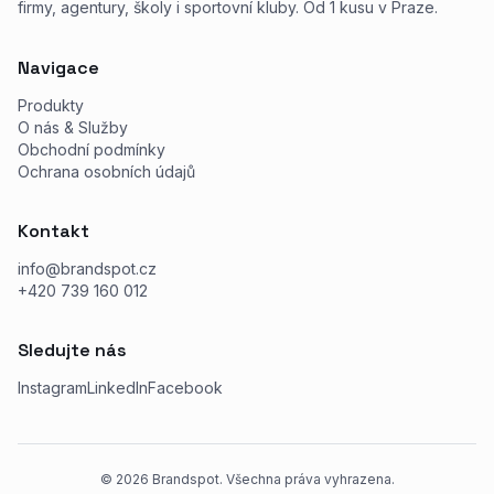
firmy, agentury, školy i sportovní kluby. Od 1 kusu v Praze.
Navigace
Produkty
O nás & Služby
Obchodní podmínky
Ochrana osobních údajů
Kontakt
info@brandspot.cz
+420 739 160 012
Sledujte nás
Instagram
LinkedIn
Facebook
©
2026
Brandspot. Všechna práva vyhrazena.