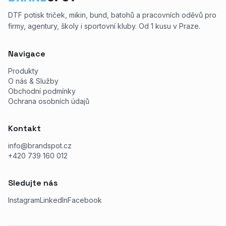
DTF potisk triček, mikin, bund, batohů a pracovních oděvů pro
firmy, agentury, školy i sportovní kluby. Od 1 kusu v Praze.
Navigace
Produkty
O nás & Služby
Obchodní podmínky
Ochrana osobních údajů
Kontakt
info@brandspot.cz
+420 739 160 012
Sledujte nás
Instagram
LinkedIn
Facebook