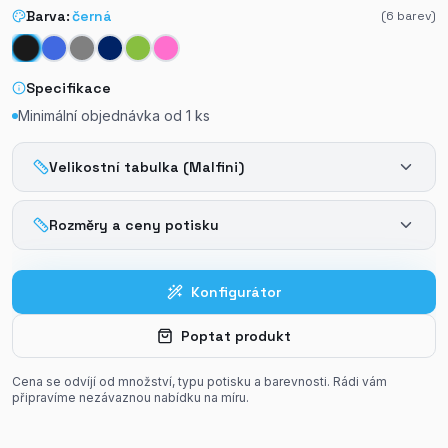
Barva:
černá
(
6
barev)
Specifikace
Minimální objednávka od
1
ks
Velikostní tabulka (Malfini)
Rozměry a ceny potisku
Konfigurátor
Poptat produkt
Cena se odvíjí od množství, typu potisku a barevnosti. Rádi vám
připravíme nezávaznou nabídku na míru.