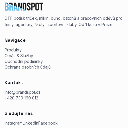
DTF potisk triček, mikin, bund, batohů a pracovních oděvů pro
firmy, agentury, školy i sportovní kluby. Od 1 kusu v Praze.
Navigace
Produkty
O nás & Služby
Obchodní podmínky
Ochrana osobních údajů
Kontakt
info@brandspot.cz
+420 739 160 012
Sledujte nás
Instagram
LinkedIn
Facebook