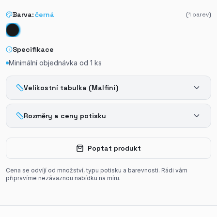
Barva:
černá
(
1
barev)
Specifikace
Minimální objednávka od
1
ks
Velikostní tabulka (Malfini)
Rozměry a ceny potisku
Poptat produkt
Cena se odvíjí od množství, typu potisku a barevnosti. Rádi vám
připravíme nezávaznou nabídku na míru.