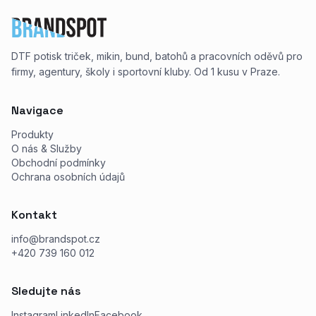
DTF potisk triček, mikin, bund, batohů a pracovních oděvů pro
firmy, agentury, školy i sportovní kluby. Od 1 kusu v Praze.
Navigace
Produkty
O nás & Služby
Obchodní podmínky
Ochrana osobních údajů
Kontakt
info@brandspot.cz
+420 739 160 012
Sledujte nás
Instagram
LinkedIn
Facebook