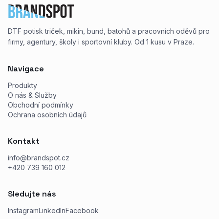
DTF potisk triček, mikin, bund, batohů a pracovních oděvů pro
firmy, agentury, školy i sportovní kluby. Od 1 kusu v Praze.
Navigace
Produkty
O nás & Služby
Obchodní podmínky
Ochrana osobních údajů
Kontakt
info@brandspot.cz
+420 739 160 012
Sledujte nás
Instagram
LinkedIn
Facebook