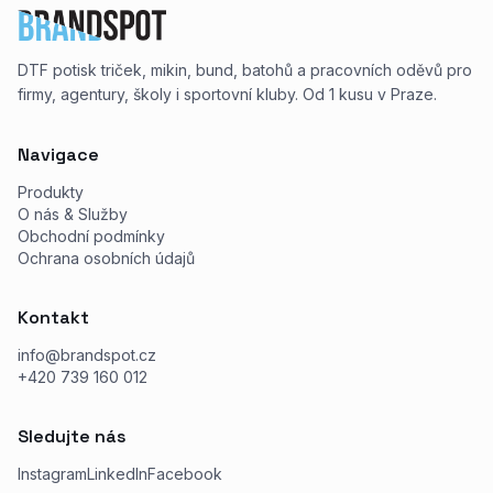
DTF potisk triček, mikin, bund, batohů a pracovních oděvů pro
firmy, agentury, školy i sportovní kluby. Od 1 kusu v Praze.
Navigace
Produkty
O nás & Služby
Obchodní podmínky
Ochrana osobních údajů
Kontakt
info@brandspot.cz
+420 739 160 012
Sledujte nás
Instagram
LinkedIn
Facebook