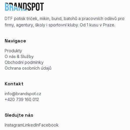
DTF potisk triček, mikin, bund, batohů a pracovních oděvů pro
firmy, agentury, školy i sportovní kluby. Od 1 kusu v Praze.
Navigace
Produkty
O nás & Služby
Obchodní podmínky
Ochrana osobních údajů
Kontakt
info@brandspot.cz
+420 739 160 012
Sledujte nás
Instagram
LinkedIn
Facebook