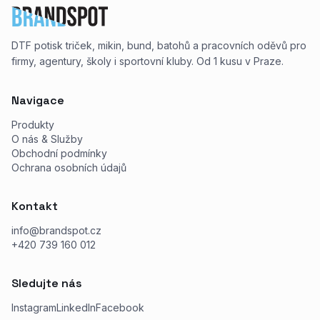
DTF potisk triček, mikin, bund, batohů a pracovních oděvů pro
firmy, agentury, školy i sportovní kluby. Od 1 kusu v Praze.
Navigace
Produkty
O nás & Služby
Obchodní podmínky
Ochrana osobních údajů
Kontakt
info@brandspot.cz
+420 739 160 012
Sledujte nás
Instagram
LinkedIn
Facebook