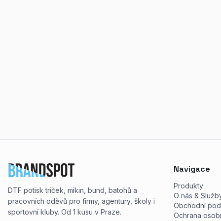
Navigace
Produkty
DTF potisk triček, mikin, bund, batohů a
O nás & Služb
pracovních oděvů pro firmy, agentury, školy i
Obchodní pod
sportovní kluby. Od 1 kusu v Praze.
Ochrana osobn