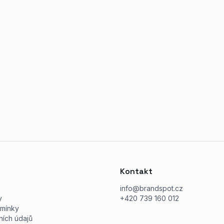
Kontakt
info@brandspot.cz
y
+420 739 160 012
mínky
ích údajů