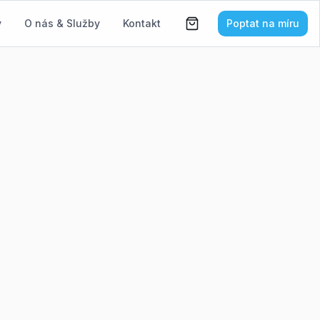
y
O nás & Služby
Kontakt
Poptat na míru