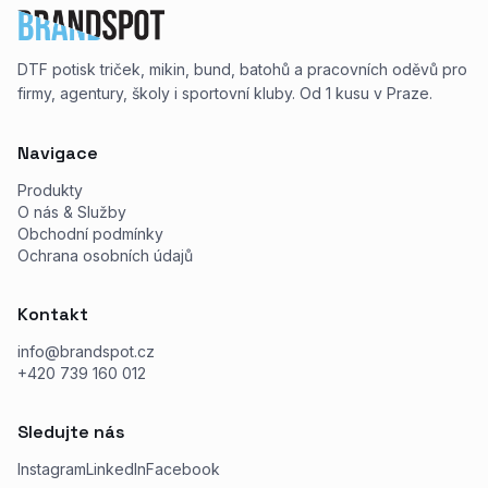
DTF potisk triček, mikin, bund, batohů a pracovních oděvů pro
firmy, agentury, školy i sportovní kluby. Od 1 kusu v Praze.
Navigace
Produkty
O nás & Služby
Obchodní podmínky
Ochrana osobních údajů
Kontakt
info@brandspot.cz
+420 739 160 012
Sledujte nás
Instagram
LinkedIn
Facebook