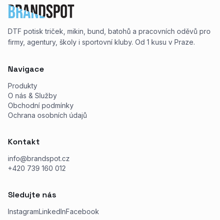
DTF potisk triček, mikin, bund, batohů a pracovních oděvů pro
firmy, agentury, školy i sportovní kluby. Od 1 kusu v Praze.
Navigace
Produkty
O nás & Služby
Obchodní podmínky
Ochrana osobních údajů
Kontakt
info@brandspot.cz
+420 739 160 012
Sledujte nás
Instagram
LinkedIn
Facebook