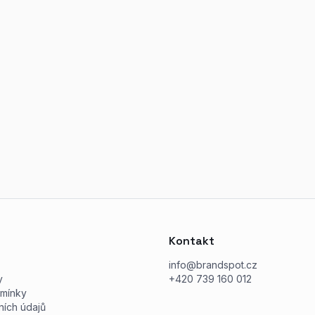
Kontakt
info@brandspot.cz
y
+420 739 160 012
mínky
ích údajů