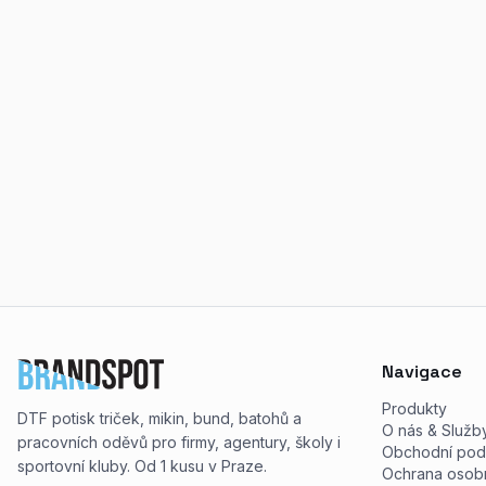
Navigace
Produkty
DTF potisk triček, mikin, bund, batohů a
O nás & Služb
pracovních oděvů pro firmy, agentury, školy i
Obchodní pod
sportovní kluby. Od 1 kusu v Praze.
Ochrana osobn