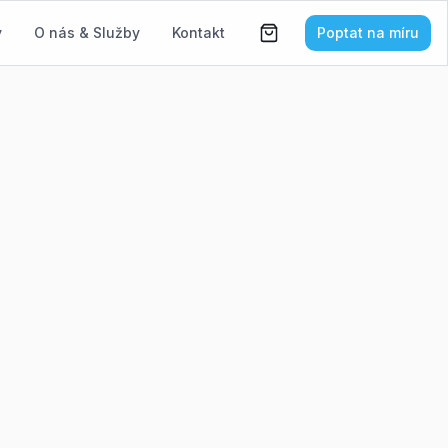
y
O nás & Služby
Kontakt
Poptat na míru