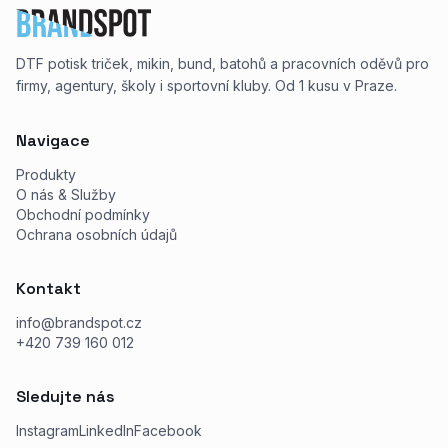
DTF potisk triček, mikin, bund, batohů a pracovních oděvů pro
firmy, agentury, školy i sportovní kluby. Od 1 kusu v Praze.
Navigace
Produkty
O nás & Služby
Obchodní podmínky
Ochrana osobních údajů
Kontakt
info@brandspot.cz
+420 739 160 012
Sledujte nás
Instagram
LinkedIn
Facebook