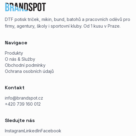
DTF potisk triček, mikin, bund, batohů a pracovních oděvů pro
firmy, agentury, školy i sportovní kluby. Od 1 kusu v Praze.
Navigace
Produkty
O nás & Služby
Obchodní podmínky
Ochrana osobních údajů
Kontakt
info@brandspot.cz
+420 739 160 012
Sledujte nás
Instagram
LinkedIn
Facebook