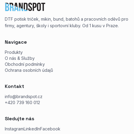
DTF potisk triček, mikin, bund, batohů a pracovních oděvů pro
firmy, agentury, školy i sportovní kluby. Od 1 kusu v Praze.
Navigace
Produkty
O nás & Služby
Obchodní podmínky
Ochrana osobních údajů
Kontakt
info@brandspot.cz
+420 739 160 012
Sledujte nás
Instagram
LinkedIn
Facebook