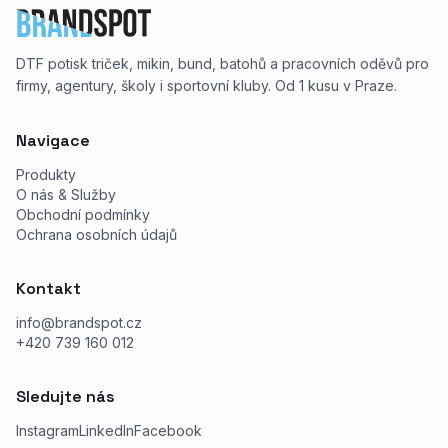
DTF potisk triček, mikin, bund, batohů a pracovních oděvů pro
firmy, agentury, školy i sportovní kluby. Od 1 kusu v Praze.
Navigace
Produkty
O nás & Služby
Obchodní podmínky
Ochrana osobních údajů
Kontakt
info@brandspot.cz
+420 739 160 012
Sledujte nás
Instagram
LinkedIn
Facebook