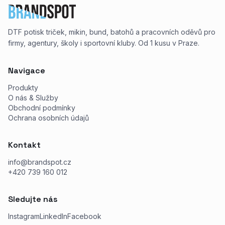
DTF potisk triček, mikin, bund, batohů a pracovních oděvů pro
firmy, agentury, školy i sportovní kluby. Od 1 kusu v Praze.
Navigace
Produkty
O nás & Služby
Obchodní podmínky
Ochrana osobních údajů
Kontakt
info@brandspot.cz
+420 739 160 012
Sledujte nás
Instagram
LinkedIn
Facebook