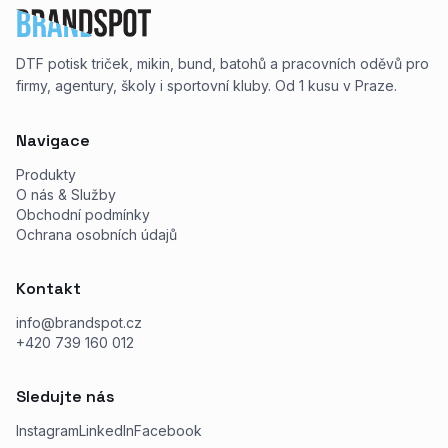
DTF potisk triček, mikin, bund, batohů a pracovních oděvů pro
firmy, agentury, školy i sportovní kluby. Od 1 kusu v Praze.
Navigace
Produkty
O nás & Služby
Obchodní podmínky
Ochrana osobních údajů
Kontakt
info@brandspot.cz
+420 739 160 012
Sledujte nás
Instagram
LinkedIn
Facebook