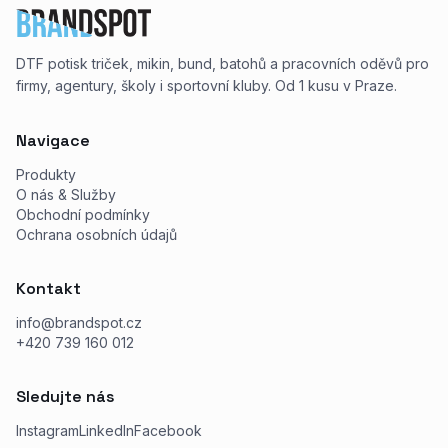
DTF potisk triček, mikin, bund, batohů a pracovních oděvů pro
firmy, agentury, školy i sportovní kluby. Od 1 kusu v Praze.
Navigace
Produkty
O nás & Služby
Obchodní podmínky
Ochrana osobních údajů
Kontakt
info@brandspot.cz
+420 739 160 012
Sledujte nás
Instagram
LinkedIn
Facebook