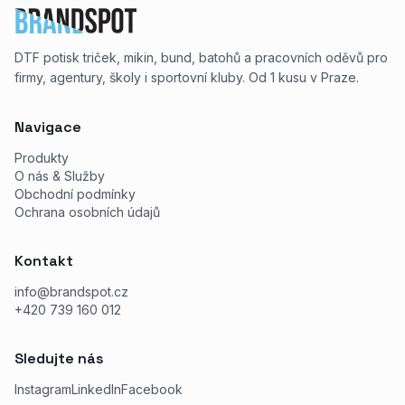
DTF potisk triček, mikin, bund, batohů a pracovních oděvů pro
firmy, agentury, školy i sportovní kluby. Od 1 kusu v Praze.
Navigace
Produkty
O nás & Služby
Obchodní podmínky
Ochrana osobních údajů
Kontakt
info@brandspot.cz
+420 739 160 012
Sledujte nás
Instagram
LinkedIn
Facebook