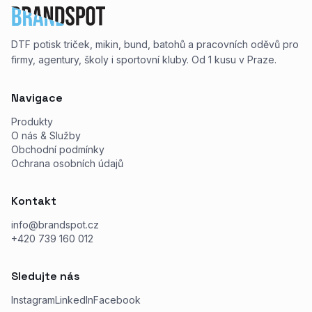
DTF potisk triček, mikin, bund, batohů a pracovních oděvů pro
firmy, agentury, školy i sportovní kluby. Od 1 kusu v Praze.
Navigace
Produkty
O nás & Služby
Obchodní podmínky
Ochrana osobních údajů
Kontakt
info@brandspot.cz
+420 739 160 012
Sledujte nás
Instagram
LinkedIn
Facebook