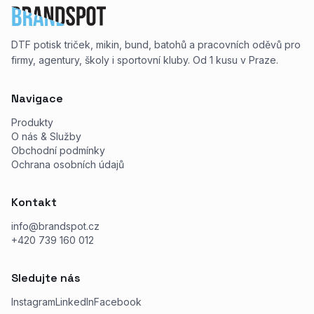
DTF potisk triček, mikin, bund, batohů a pracovních oděvů pro
firmy, agentury, školy i sportovní kluby. Od 1 kusu v Praze.
Navigace
Produkty
O nás & Služby
Obchodní podmínky
Ochrana osobních údajů
Kontakt
info@brandspot.cz
+420 739 160 012
Sledujte nás
Instagram
LinkedIn
Facebook