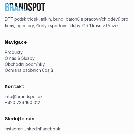
DTF potisk triček, mikin, bund, batohů a pracovních oděvů pro
firmy, agentury, školy i sportovní kluby. Od 1 kusu v Praze.
Navigace
Produkty
O nás & Služby
Obchodní podmínky
Ochrana osobních údajů
Kontakt
info@brandspot.cz
+420 739 160 012
Sledujte nás
Instagram
LinkedIn
Facebook