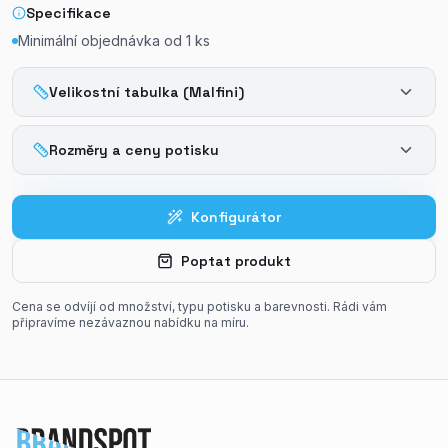
Specifikace
Minimální objednávka od
1
ks
Velikostní tabulka (Malfini)
Rozměry a ceny potisku
Konfigurátor
Poptat produkt
Cena se odvíjí od množství, typu potisku a barevnosti. Rádi vám
připravíme nezávaznou nabídku na míru.