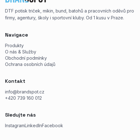
DTF potisk triček, mikin, bund, batohů a pracovních oděvů pro
firmy, agentury, školy i sportovní kluby. Od 1 kusu v Praze.
Navigace
Produkty
O nás & Služby
Obchodní podmínky
Ochrana osobních údajů
Kontakt
info@brandspot.cz
+420 739 160 012
Sledujte nás
Instagram
LinkedIn
Facebook