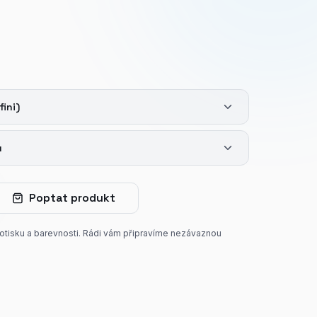
fini)
u
Poptat produkt
potisku a barevnosti. Rádi vám připravíme nezávaznou