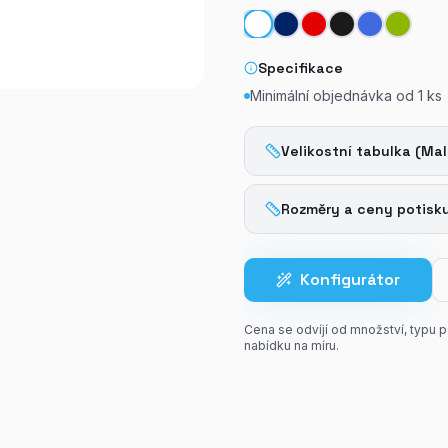
Specifikace
Minimální objednávka od
1
ks
Velikostní tabulka (Mal
Rozměry a ceny potisk
Konfigurátor
Cena se odvíjí od množství, typu 
nabídku na míru.