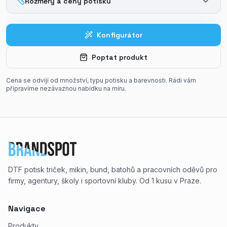
Rozměry a ceny potisku
Konfigurátor
Poptat produkt
Cena se odvíjí od množství, typu potisku a barevnosti. Rádi vám
připravíme nezávaznou nabídku na míru.
DTF potisk triček, mikin, bund, batohů a pracovních oděvů pro
firmy, agentury, školy i sportovní kluby. Od 1 kusu v Praze.
Navigace
Produkty