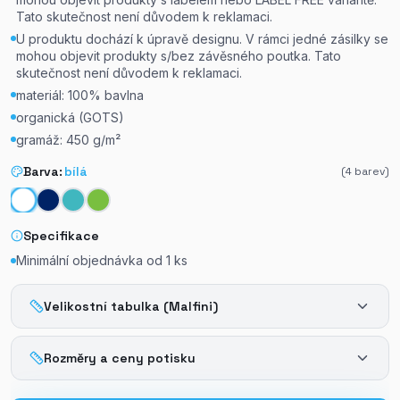
Tato skutečnost není důvodem k reklamaci.
U produktu dochází k úpravě designu. V rámci jedné zásilky se
mohou objevit produkty s/bez závěsného poutka. Tato
skutečnost není důvodem k reklamaci.
materiál: 100% bavlna
organická (GOTS)
gramáž: 450 g/m²
Barva:
bílá
(
4
barev)
Specifikace
Minimální objednávka od
1
ks
Velikostní tabulka (Malfini)
Rozměry a ceny potisku