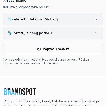
Specifikace
Minimální objednávka od
1
ks
Velikostní tabulka (Malfini)
Rozměry a ceny potisku
Poptat produkt
Cena se odvíjí od množství, typu potisku a barevnosti. Rádi vám
připravíme nezávaznou nabídku na míru.
DTF potisk triček, mikin, bund, batohů a pracovních oděvů pro