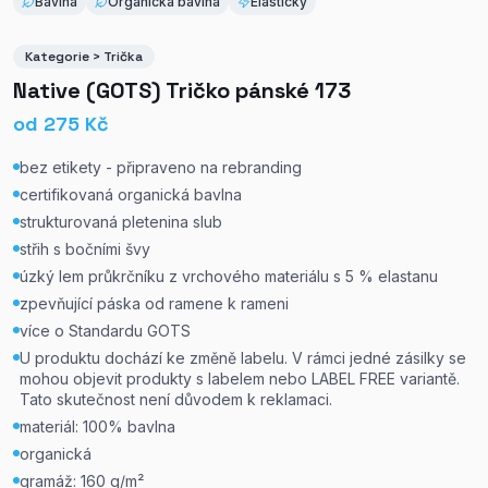
Bavlna
Organická bavlna
Elastický
Kategorie > Trička
Native (GOTS) Tričko pánské 173
od
275
Kč
bez etikety - připraveno na rebranding
certifikovaná organická bavlna
strukturovaná pletenina slub
střih s bočními švy
úzký lem průkrčníku z vrchového materiálu s 5 % elastanu
zpevňující páska od ramene k rameni
více o Standardu GOTS
U produktu dochází ke změně labelu. V rámci jedné zásilky se
mohou objevit produkty s labelem nebo LABEL FREE variantě.
Tato skutečnost není důvodem k reklamaci.
materiál: 100% bavlna
organická
gramáž: 160 g/m²