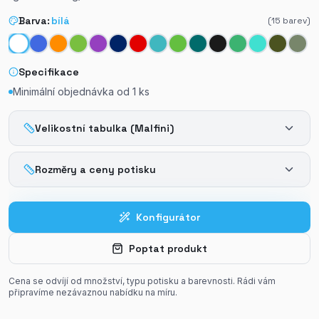
Barva:
bílá
(
15
barev)
Specifikace
Minimální objednávka od
1
ks
Velikostní tabulka (Malfini)
Rozměry a ceny potisku
Konfigurátor
Poptat produkt
Cena se odvíjí od množství, typu potisku a barevnosti. Rádi vám
připravíme nezávaznou nabídku na míru.