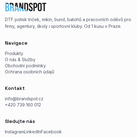
DTF potisk triček, mikin, bund, batohů a pracovních oděvů pro
firmy, agentury, školy i sportovní kluby. Od 1 kusu v Praze.
Navigace
Produkty
O nás & Služby
Obchodní podmínky
Ochrana osobních údajů
Kontakt
info@brandspot.cz
+420 739 160 012
Sledujte nás
Instagram
LinkedIn
Facebook