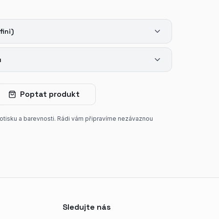
fini)
u
Poptat produkt
potisku a barevnosti. Rádi vám připravíme nezávaznou
Sledujte nás