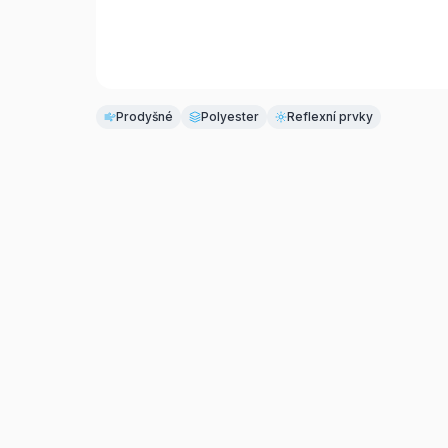
Prodyšné
Polyester
Reflexní prvky