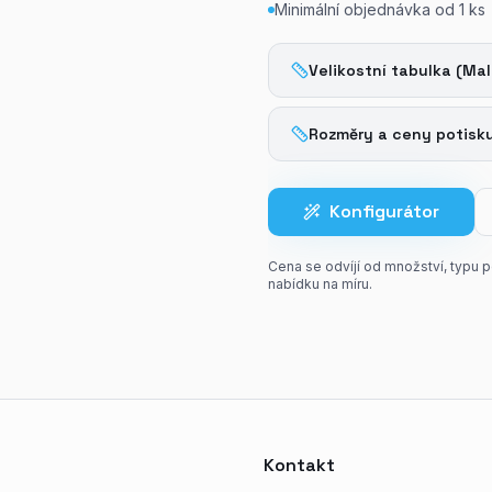
Minimální objednávka od
1
ks
Velikostní tabulka (Mal
Rozměry a ceny potisk
Konfigurátor
Cena se odvíjí od množství, typu 
nabídku na míru.
Kontakt