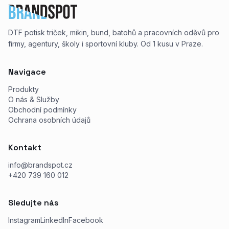
DTF potisk triček, mikin, bund, batohů a pracovních oděvů pro
firmy, agentury, školy i sportovní kluby. Od 1 kusu v Praze.
Navigace
Produkty
O nás & Služby
Obchodní podmínky
Ochrana osobních údajů
Kontakt
info@brandspot.cz
+420 739 160 012
Sledujte nás
Instagram
LinkedIn
Facebook