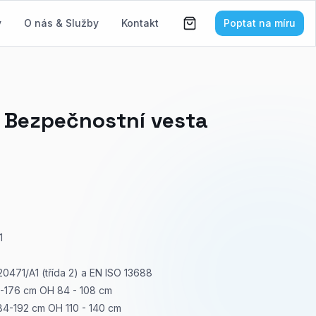
y
O nás & Služby
Kontakt
Poptat na míru
 Bezpečnostní vesta
1
20471/A1 (třída 2) a EN ISO 13688
0-176 cm OH 84 - 108 cm
84-192 cm OH 110 - 140 cm