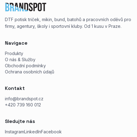
DTF potisk triček, mikin, bund, batohů a pracovních oděvů pro
firmy, agentury, školy i sportovní kluby. Od 1 kusu v Praze.
Navigace
Produkty
O nás & Služby
Obchodní podmínky
Ochrana osobních údajů
Kontakt
info@brandspot.cz
+420 739 160 012
Sledujte nás
Instagram
LinkedIn
Facebook