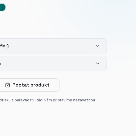
fini)
u
Poptat produkt
potisku a barevnosti. Rádi vám připravíme nezávaznou