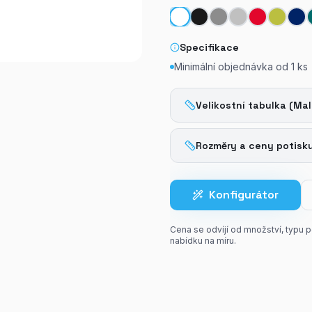
Specifikace
Minimální objednávka od
1
ks
Velikostní tabulka (Mal
Rozměry a ceny potisk
Konfigurátor
Cena se odvíjí od množství, typu 
nabídku na míru.