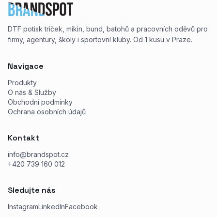
DTF potisk triček, mikin, bund, batohů a pracovních oděvů pro
firmy, agentury, školy i sportovní kluby. Od 1 kusu v Praze.
Navigace
Produkty
O nás & Služby
Obchodní podmínky
Ochrana osobních údajů
Kontakt
info@brandspot.cz
+420 739 160 012
Sledujte nás
Instagram
LinkedIn
Facebook