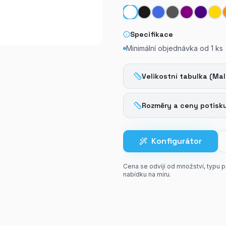
Specifikace
Minimální objednávka od
1
ks
Velikostní tabulka (Mal
Rozměry a ceny potisk
Konfigurátor
Cena se odvíjí od množství, typu 
nabídku na míru.