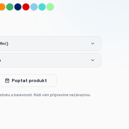
fini)
u
Poptat produkt
potisku a barevnosti. Rádi vám připravíme nezávaznou