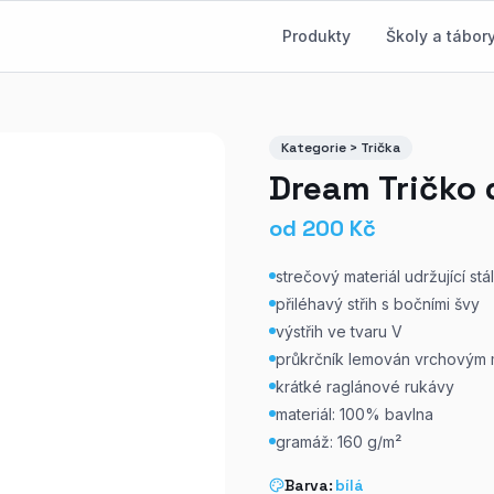
Produkty
Školy a tábor
Kategorie > Trička
Dream Tričko
od
200
Kč
strečový materiál udržující stá
přiléhavý střih s bočními švy
výstřih ve tvaru V
průkrčník lemován vrchovým 
krátké raglánové rukávy
materiál: 100% bavlna
gramáž: 160 g/m²
Barva:
bílá