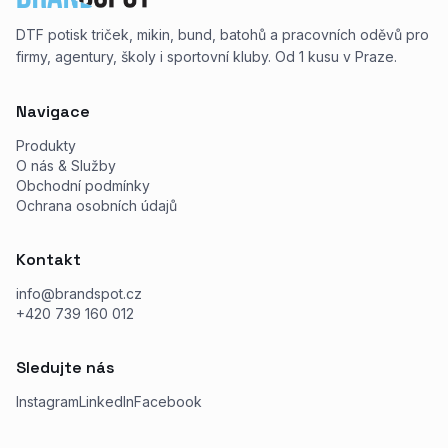
DTF potisk triček, mikin, bund, batohů a pracovních oděvů pro
firmy, agentury, školy i sportovní kluby. Od 1 kusu v Praze.
Navigace
Produkty
O nás & Služby
Obchodní podmínky
Ochrana osobních údajů
Kontakt
info@brandspot.cz
+420 739 160 012
Sledujte nás
Instagram
LinkedIn
Facebook