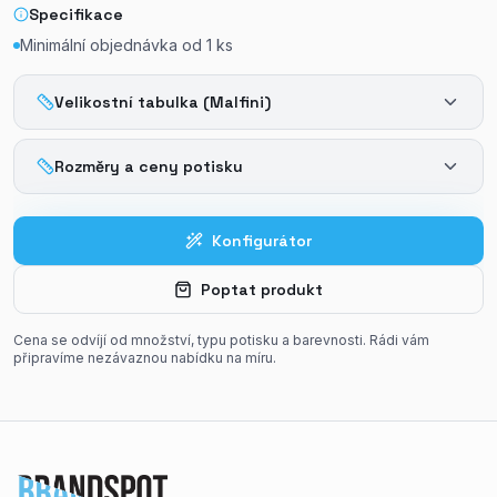
Specifikace
Minimální objednávka od
1
ks
Velikostní tabulka (Malfini)
Rozměry a ceny potisku
Konfigurátor
Poptat produkt
Cena se odvíjí od množství, typu potisku a barevnosti. Rádi vám
připravíme nezávaznou nabídku na míru.