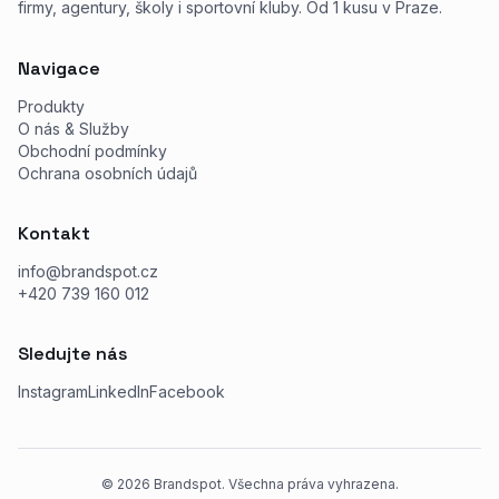
firmy, agentury, školy i sportovní kluby. Od 1 kusu v Praze.
Navigace
Produkty
O nás & Služby
Obchodní podmínky
Ochrana osobních údajů
Kontakt
info@brandspot.cz
+420 739 160 012
Sledujte nás
Instagram
LinkedIn
Facebook
©
2026
Brandspot. Všechna práva vyhrazena.