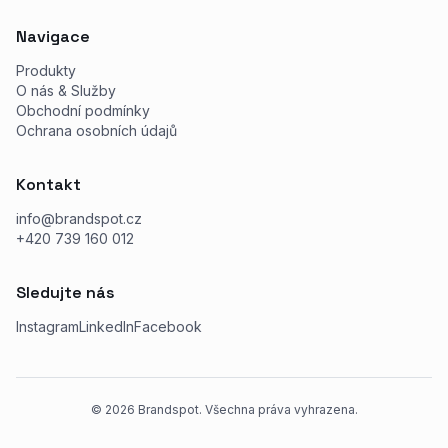
Navigace
Produkty
O nás & Služby
Obchodní podmínky
Ochrana osobních údajů
Kontakt
info@brandspot.cz
+420 739 160 012
Sledujte nás
Instagram
LinkedIn
Facebook
©
2026
Brandspot. Všechna práva vyhrazena.