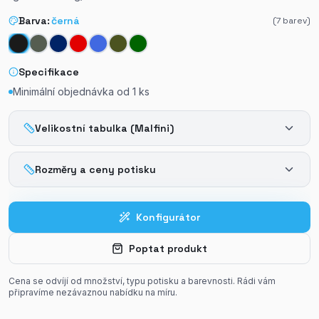
Barva:
černá
(
7
barev)
Specifikace
Minimální objednávka od
1
ks
Velikostní tabulka (Malfini)
Rozměry a ceny potisku
Konfigurátor
Poptat produkt
Cena se odvíjí od množství, typu potisku a barevnosti. Rádi vám
připravíme nezávaznou nabídku na míru.