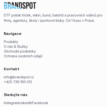
DTF potisk triček, mikin, bund, batohů a pracovních oděvů pro
firmy, agentury, školy i sportovní kluby. Od 1 kusu v Praze.
Navigace
Produkty
O nás & Služby
Obchodní podmínky
Ochrana osobních údajů
Kontakt
info@brandspot.cz
+420 739 160 012
Sledujte nás
Instagram
LinkedIn
Facebook