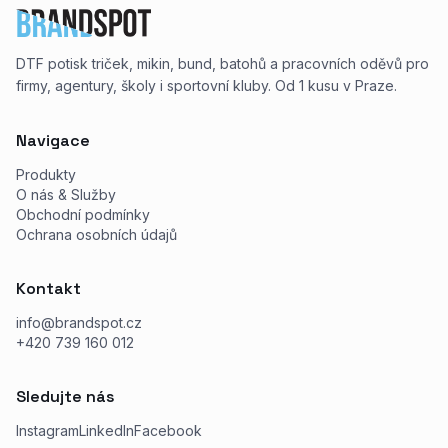
DTF potisk triček, mikin, bund, batohů a pracovních oděvů pro
firmy, agentury, školy i sportovní kluby. Od 1 kusu v Praze.
Navigace
Produkty
O nás & Služby
Obchodní podmínky
Ochrana osobních údajů
Kontakt
info@brandspot.cz
+420 739 160 012
Sledujte nás
Instagram
LinkedIn
Facebook