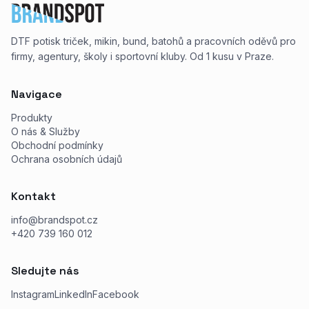
DTF potisk triček, mikin, bund, batohů a pracovních oděvů pro
firmy, agentury, školy i sportovní kluby. Od 1 kusu v Praze.
Navigace
Produkty
O nás & Služby
Obchodní podmínky
Ochrana osobních údajů
Kontakt
info@brandspot.cz
+420 739 160 012
Sledujte nás
Instagram
LinkedIn
Facebook