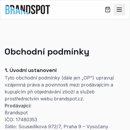
Obchodní podmínky
1. Úvodní ustanovení
Tyto obchodní podmínky (dále jen „OP") upravují
vzájemná práva a povinnosti mezi prodávajícím a
kupujícím při objednávání zboží a služeb
prostřednictvím webu brandspot.cz.
Prodávající:
Brandspot
IČO: 17480353
Sídlo: Sousedíkova 972/7, Praha 9 – Vysočany