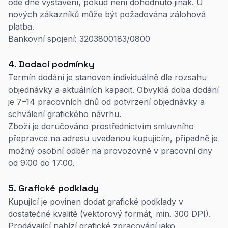
ode dne vystavení, pokud není dohodnuto jinak. U
nových zákazníků může být požadována zálohová
platba.
Bankovní spojení: 3203800183/0800
4. Dodací podmínky
Termín dodání je stanoven individuálně dle rozsahu
objednávky a aktuálních kapacit. Obvyklá doba dodání
je 7–14 pracovních dnů od potvrzení objednávky a
schválení grafického návrhu.
Zboží je doručováno prostřednictvím smluvního
přepravce na adresu uvedenou kupujícím, případně je
možný osobní odběr na provozovně v pracovní dny
od 9:00 do 17:00.
5. Grafické podklady
Kupující je povinen dodat grafické podklady v
dostatečné kvalitě (vektorový formát, min. 300 DPI).
Prodávající nabízí grafické zpracování jako