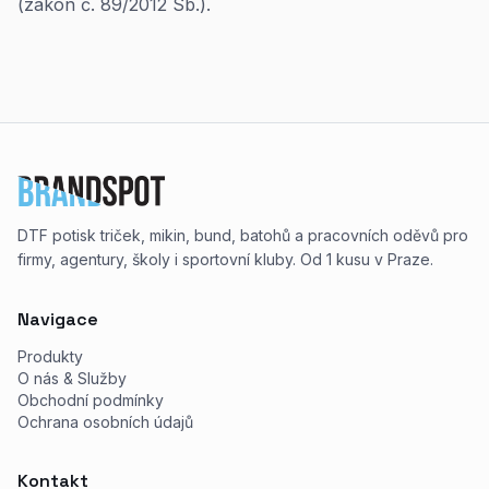
(zákon č. 89/2012 Sb.).
DTF potisk triček, mikin, bund, batohů a pracovních oděvů pro
firmy, agentury, školy i sportovní kluby. Od 1 kusu v Praze.
Navigace
Produkty
O nás & Služby
Obchodní podmínky
Ochrana osobních údajů
Kontakt