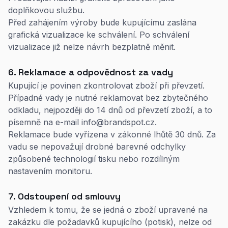
doplňkovou službu.
Před zahájením výroby bude kupujícímu zaslána
grafická vizualizace ke schválení. Po schválení
vizualizace již nelze návrh bezplatně měnit.
6. Reklamace a odpovědnost za vady
Kupující je povinen zkontrolovat zboží při převzetí.
Případné vady je nutné reklamovat bez zbytečného
odkladu, nejpozději do 14 dnů od převzetí zboží, a to
písemně na e-mail info@brandspot.cz.
Reklamace bude vyřízena v zákonné lhůtě 30 dnů. Za
vadu se nepovažují drobné barevné odchylky
způsobené technologií tisku nebo rozdílným
nastavením monitoru.
7. Odstoupení od smlouvy
Vzhledem k tomu, že se jedná o zboží upravené na
zakázku dle požadavků kupujícího (potisk), nelze od